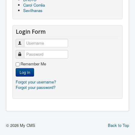
Carol Corrêa
Sevilhanas
Login Form
Username
Password
Remember Me
Log in
Forgot your username?
Forgot your password?
© 2026 My CMS
Back to Top