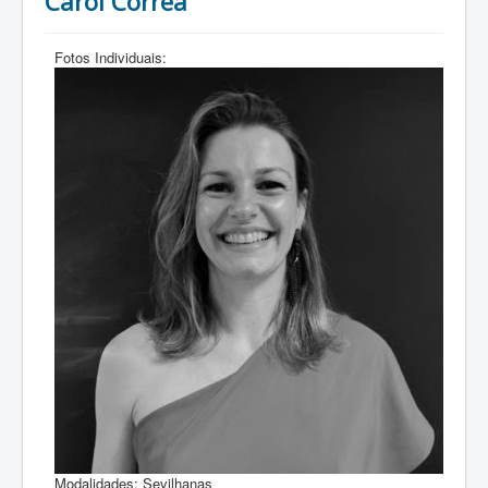
Carol Corrêa
Fotos Individuais:
Modalidades:
Sevilhanas