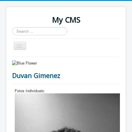
My CMS
Search
...
Toggle
Navigation
Home
Duvan Gimenez
Fotos Individuais: