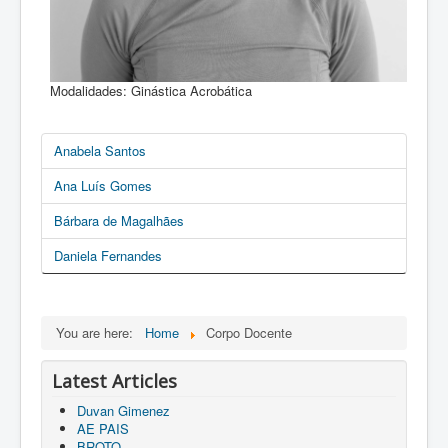
Modalidades:
Ginástica Acrobática
Anabela Santos
Ana Luís Gomes
Bárbara de Magalhães
Daniela Fernandes
You are here:
Home
Corpo Docente
Latest Articles
Duvan Gimenez
AE PAIS
BROTO