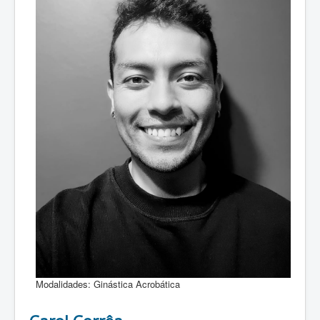
Modalidades:
Ginástica Acrobática