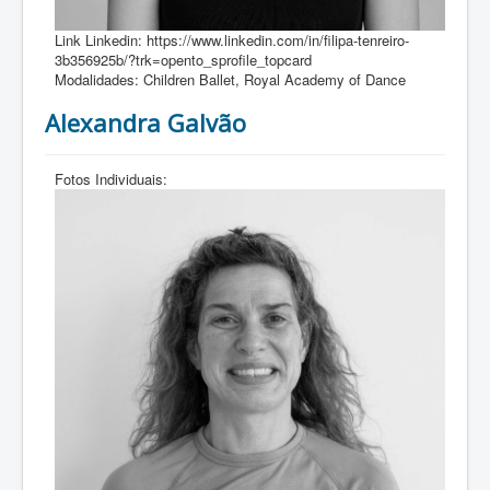
Link Linkedin:
https://www.linkedin.com/in/filipa-tenreiro-
3b356925b/?trk=opento_sprofile_topcard
Modalidades:
Children Ballet, Royal Academy of Dance
Alexandra Galvão
Fotos Individuais: